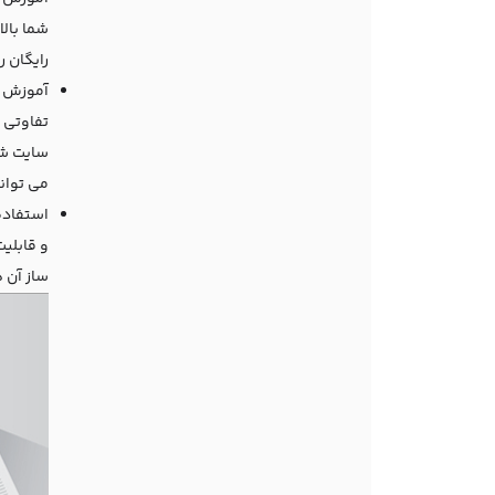
شما بال
رایگان
ر
آموزش س
تفاوتی 
سایت شم
می توان
استفاده
و قابلی
ساز آن 