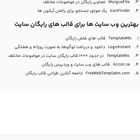
3.
MorgueFile
تصاویر رایگان در موضوعات مختلف
4.
IconFinder
یک موتور جستجو برای یافتن آیکون ها
بهترین وب سایت ها برای قالب های رایگان سایت
1.
TemplateMo
قالب های فلش رایگان
2.
LogoInstant
دانلود و دریافت لوگوها
به صورت روزانه و هفتگی
3.
TemplateYes
در حدود 1000 قالب رایگان سایت در موضوعات مختلف
4.
Arcsin.se
قالب های وب سایت و وردپرس رایگان
5.
FreeWebTemplates.com
جامعه آنلاین طراحی قالب رایگان