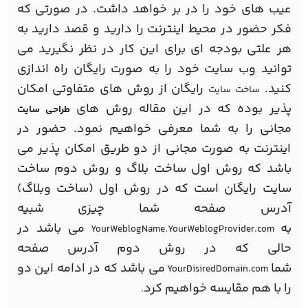
عیب های خود را در بر خواهد داشت. در صورتی که
فکر حضور در محیط اینترنت را دارید و قصد دارید به
هر علتی بودجه ای برای این کار در نظر نگیرید می
توانید وب سایت خود را به صورت رایگان راه اندازی
کنید.
رایگان از روش های متفاوتی امکان
ساخت سایت
پذیر بوده که در این مقاله روش های
طراحی سایت
مجانی را به شما معرفی خواهیم نمود. حضور در
اینترنت به صورت مجانی از دو طریق امکان پذیر می
باشد که روش اول ساخت بلاگ و روش دوم ساخت
سایت رایگان است که در روش اول (ساخت وبلاگ)
آدرس صفحه شما چیزی شبیه
به
می باشد در
YourWeblogName.YourWeblogProvider.com
حالی که در روش دوم آدرس صفحه
شما
می باشد که در ادامه این دو
YourDisiredDomain.com
را با هم مقایسه خواهیم کرد
.