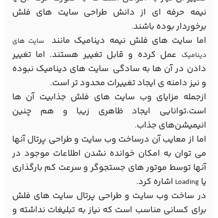
نیمه حرفه ای از دانش طراحی سایت های فلش
برخوردار بوده باشند
.
اما سایت های فلش نیمه دینامیک مانند
سایت های
عمل کرده و قابل تغییر هستند. اما تغییر
دینامیک
دادن در آن ها به سادگی سایت های دینامیک نبوده
و نیز دامنه ی ایجاد تغییرات محدود تر است
.
ازجمله مزایای وب سایت های فلش جذابیت آن ها
است،توانایی ایجاد ظاهری زیبا و هم چنین
انیمیشن‌های جذاب
.
اما از معایب آن درساخت وب سایت و طراحی پرتال آنها
می توان به امکان خوانده نشدن اطلاعات موجود در
آنها توسط موتور های جستجوگر و سرعت کم بارگذاری
یا
اشاره کرد
.
Loading
در ساخت وب سایت و طراحی پرتال سایت های فلش
برای کسانی مناسب است که نیاز به تبلیغات نداشته و