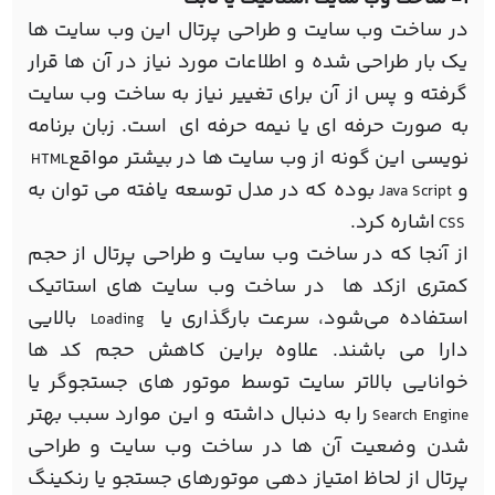
در ساخت وب سایت و طراحی پرتال این وب سایت ها
یک بار طراحی شده و اطلاعات مورد نیاز در آن ها قرار
گرفته و پس از آن برای تغییر نیاز به ساخت وب سایت
به صورت حرفه ای یا نیمه حرفه ای است. زبان برنامه
نویسی این گونه از وب سایت ها در بیشتر مواقع
HTML
و
بوده که در مدل توسعه یافته می توان به
Java Script
اشاره کرد.
CSS
از آنجا که در ساخت وب سایت و طراحی پرتال از حجم
کمتری ازکد ها در ساخت وب سایت های استاتیک
استفاده می‌شود، سرعت بارگذاری یا
بالایی
Loading
دارا می باشند. علاوه براین کاهش حجم کد
ها
خوانایی بالاتر سایت توسط موتور های جستجوگر یا
را به دنبال داشته و این موارد سبب بهتر
Search Engine
شدن وضعیت آن ها در ساخت وب سایت و طراحی
پرتال از لحاظ امتیاز دهی موتورهای جستجو یا رنکینگ