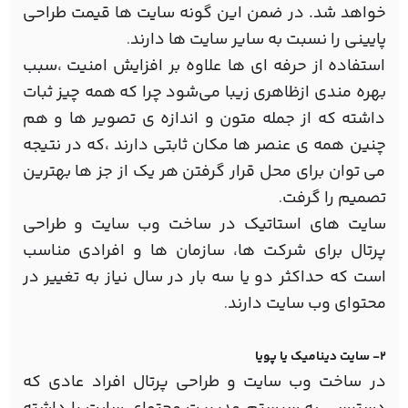
خواهد شد. در ضمن این گونه سایت ها قیمت طراحی
پایینی را نسبت به سایر سایت ها دارند
.
استفاده از حرفه ای ها علاوه بر افزایش امنیت ،سبب
بهره مندی ازظاهری زیبا می‌شود چرا که همه چیز ثبات
داشته که از جمله متون و اندازه ی تصویر ها و هم
چنین همه ی عنصر ها مکان ثابتی دارند ،که در نتیجه
می توان برای محل قرار گرفتن هر یک از جز ها بهترین
تصمیم را گرفت
.
سایت های استاتیک در ساخت وب سایت و طراحی
پرتال برای شرکت ها، سازمان ها و افرادی مناسب
است که حداکثر دو یا سه بار در سال نیاز به تغییر در
محتوای وب سایت دارند
.
2- سایت دینامیک یا پویا
در ساخت وب سایت و طراحی پرتال افراد عادی که