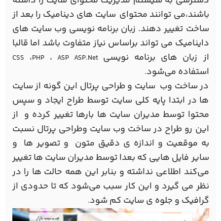
دسترسی به سیستم مدیریت محتوای سایت را داشته
باشند،می توانند محتوای سایت های دینامیک را بعد از
ساخت تغییر دهند. زبان برنامه نویسی وب سایت های
داینامیک می تواند براساس نیاز متفاوت باشد اما قالبا
از زبان های برنامه نویسی
،
،
CSS
PHP
ASP ASP.Net
استفاده می‌شود
.
در ساخت وب سایت و طراحی پرتال این گونه از سایت
ها در ابتدا پایه کلی سایت توسط طراح ایجاد و سپس
محتوا توسط مدیران سایت ها بارها تغییر کرده و از
این رو طراح در ساخت وب سایت وطراحی پرتال نسبت
به موقعیت و اندازه ی دقیق متون و تصویر ها و
سایر فایل هایی که بعدا توسط مدیران سایت ها تغییر
می‌کند اطلاعی نداشته و بنابر این همه حالت ها را در
نظر می گیرد و این کار سبب می‌شود که تا حدودی از
گرافیک و جلوه ی سایت کم شود
.