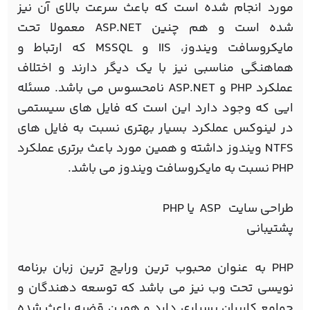
مورد انجام شده است که باعث سرعت بالای آن نیز
شده است و هم چنین ASP.NET معمولا تحت
مایکروسافت ویندوز، IIS و MSSQL که ارتباط و
هماهنگی مناسبی نیز با یک دیگر دارند و اختلاف
عملکرد PHP و ASP.NET نامحسوس می باشد. مسئله
ایی که وجود دارد این است که فایل های سیستمی
در لینوکس عملکرد بسیار بهتری نسبت به فایل های
NTFS ویندوز داشته و همین مورد باعث برتری عملکرد
PHP نسبت به مایکروسافت ویندوز می باشد.
طراحی سایت ASP یا PHP
پشتیبانی
PHP به عنوان محبوب ترین ورایج ترین زبان برنامه
نویسی تحت وب نیز می باشد که توسعه دهندگان و
جوامع کاربران بسیاری دارد و همین قضیه باعث شده