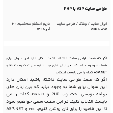
طراحی سایت ASP یا PHP
ایران سایت
/
وبلاگ
/
طراحی سایت
تاریخ انتشار:
ﺳﻪشنبه, 30
ASP یا PHP
آذر,1395
اگر که قصد طراحي سايت داشته باشید امکان دارد این سوال برای
شما به وجود بیاید که بین زبان های برنامه نویسی تحت وب PHP و
ASP.NET کدام را می بایست انتخاب
اگر که قصد طراحي سايت داشته باشید امکان دارد
این سوال برای شما به وجود بیاید که بین زبان های
برنامه نویسی تحت وب PHP و
کدام را می
ASP.NET
بایست انتخاب کنید. در این مطلب سعی خواهیم نمود
تا این قضیه را برای تان روشن کنیم.
و ASP.NET
PHP