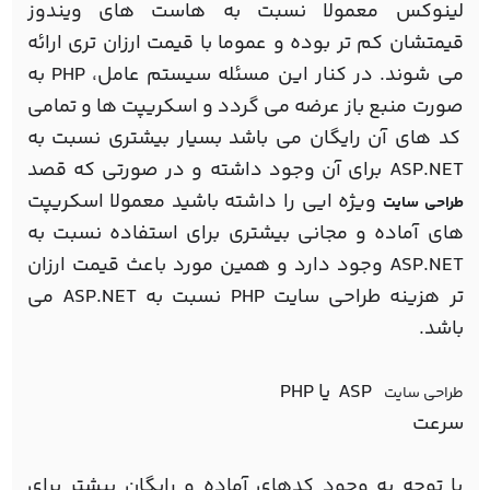
لینوکس معمولا نسبت به هاست های ویندوز
قیمتشان کم تر بوده و عموما با قیمت ارزان تری ارائه
می شوند. در کنار این مسئله سیستم عامل، PHP به
صورت منبع باز عرضه می گردد و اسکریپت ها و تمامی
کد های آن رایگان می باشد بسیار بیشتری نسبت به
ASP.NET برای آن وجود داشته و در صورتی که قصد
ویژه ایی را داشته باشید معمولا اسکریپت
طراحي سايت
های آماده و مجانی بیشتری برای استفاده نسبت به
ASP.NET وجود دارد و همین مورد باعث قیمت ارزان
تر هزینه طراحي سايت PHP نسبت به ASP.NET می
باشد.
ASP یا PHP
طراحی سایت
سرعت
با توجه به وجود کدهای آماده و رایگان بیشتر برای