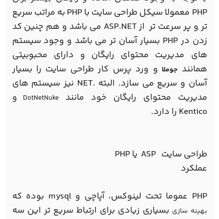
PHP معمولا سیکل طراحي سايت با PHP به مراتب سریع
تر و پر سرعت تر از ASP.NET می باشد و هم چنین کد
زدن در PHP بسیار آسان تر می باشد و وجود سیستم
های مدیریت محتوای رایگان و دارای محبوبیتی
همانند
و ورد پرس کار طراحی سایت را بسیار
جوملا
آسان و سریع می سازد. البته .NET نیز سیستم های
مدیریت محتوای رایگان خود مانند
و
DotNetNuke
Kentico را دارد.
طراحی سایت ASP یا PHP
عملکرد
PHP عموما تحت لینوکس، آپاچی و mysql بوده که
بسیاری زیادی برای ارتباط سریع تر این سه
بهینه سازی