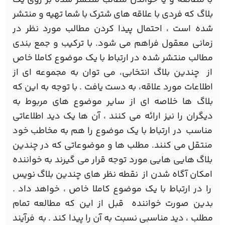
بلاگ که فردی با علاقه های شترک با شما تهيه و منتشر
شده است ، احتمال پیدا کردن مطالب مورد نظر در
زمانی معقول فراهم می شود. با ترکيب و جمع بندی
مطالب منتشر شده در ارتباط با يک موضوع کاملا خاص
از چندين بلاگ انتخابی، می توان به مجموعه ای از
اطلاعات مورد علاقه، به دست يافت . با توجه به اين که
بلاگ ها خلاصه ای از ساير موضوع های مربوط به
ديگران را نيز ارائه می کنند ، آن ها يک ديد اطلاعاتی
مناسب در ارتباط با يک موضوع را هم به مخاطب خود
منتقل می کنند. مطلب ها و موضوعاتی که در چندين
بلاگ هایی هایی مورد توجه قرار می گيرند به خواننده
امکان آگاه شدن از نقطه نظر های چندين بلاگ نويس
را در ارتباط با يک موضوع کاملا خاص ، خواهد داد .
بدين صورت خواننده قبل از این که مطالعه تمام
مطلب ، ديد مناسبی نسبت به آن را پيدا کند . به فرآيند