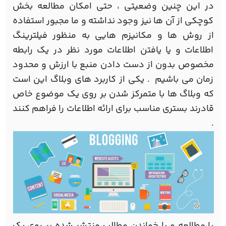
در این چنين وضعيتی ، حتی امکان مطالعه بخش
کوچکی از آن ها نيز وجود نداشته و ما مجبور استفاده
از روش ها و مکانيزم هایی به منظور فيلترينگ
اطلاعات و یا يافتن اطلاعات مورد نظر در يک رابطه
مخصوص بدون از دست دادن منبع با ارزش و محدود
زمان می باشيم . یکی از کاربرد های وبلاگ این است
که وبلاگ ها با متمرکز شدن بر روی يک موضوع خاص
قادرند بستری مناسب برای ارائه اطلاعات را فراهم کنند
.
با مطالعه و یا خواندن مطالب منتشر شده بر روی يک