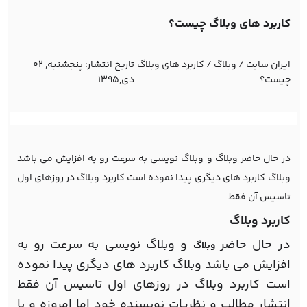
کاربرد های وبلاگ چیست؟
ایران سایت
/
وبلاگ
/
کاربرد های وبلاگ
تاریخ انتشار:
پنجشنبه, 02
چیست؟
دی,1395
در حال حاضر وبلاگ و وبلاگ نویسی به سرعت رو به افزایش می باشد
وبلاگ کاربرد های دیگری پیدا نموده است کاربرد وبلاگ در روزهای اول
تاسیس آن فقط
کاربرد وبلاگ
در حال حاضر
و وبلاگ نویسی به سرعت رو به
وبلاگ
افزایش می باشد وبلاگ کاربرد های دیگری پیدا نموده
است کاربرد وبلاگ در روزهای اول تاسیس آن فقط
انتشار مطالب و نظریات نویسنده خود اما امروزه و با