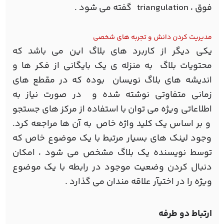
فوق ، triangulation گفته می شود .
مديريت کردن دانش و تجربه های شخصی
یکی دیگر از کاربرد های بلاگ این می باشد که
محتويات بلاگ به منزله ی يک بايگانی از فکر ها و
انديشه های بلاگ نويسان بوده که در مقطع های
زمانی متفاوتی نوشته شده و در صورت نياز به
اطلاعاتی ویژه می توان با استفاده از مرکز های جستجو
و بر اساس يک کليد واژه خاص به آن ها مراجعه کرد.
وجود لينک های بسیار مرتبط با يک موضوع خاص که
توسط نویسنده يک بلاگ مشخص می شود ، امکان
دنبال کردن وضعيت موجود در رابطه با يک موضوع
ویژه را در اختيآر علاقه مندان می گذارد .
ارتباط دو طرفه