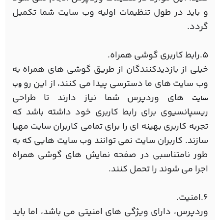
و باید در طول تنظیمات اولیه وب سایت شما تکمیل
گردد.
5.رابط کاربری گوشی همراه.
خیلی از بازدیدکنندگان از طریق گوشی های همراه به
وب سایت های ما دسترسی پیدا می کنند، از این رو
وب
های وردپرس شما نیاز دارند تا طراحی
سایت
ریسپانسیوی برای رابط کاربری خود داشته باشد که
تجربه کاربری بهینه ای را برای تمامی کاربران سایت مهیا
سازند. کاربران سایت نمی توانند وب سایت هایی که به
طور نامتناسبی در صفحه نمایش های گوشی همراه
اجرا می شوند را تحمل کنند.
6.امنیت.
وردپرس، دارای ویژگی های امنیتی می باشد، اما باید