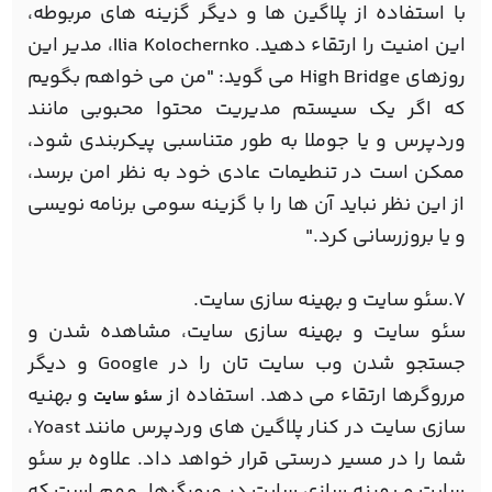
با استفاده از پلاگین ها و دیگر گزینه های مربوطه،
این امنیت را ارتقاء دهید. Ilia Kolochernko، مدیر این
روزهای High Bridge می گوید: "من می خواهم بگویم
که اگر یک سیستم مدیریت محتوا محبوبی مانند
وردپرس و یا جوملا به طور متناسبی پیکربندی شود،
ممکن است در تنطیمات عادی خود به نظر امن برسد،
از این نظر نباید آن ها را با گزینه سومی برنامه نویسی
و یا بروزرسانی کرد."
7.سئو سایت و بهینه سازی سایت.
سئو سایت و بهینه سازی سایت، مشاهده شدن و
جستجو شدن وب سایت تان را در Google و دیگر
مرروگرها ارتقاء می دهد. استفاده از
و بهنیه
سئو سایت
سازی سایت در کنار پلاگین های وردپرس مانند Yoast،
شما را در مسیر درستی قرار خواهد داد. علاوه بر سئو
سایت و بهینه سازی سایت در مرورگرها، مهم است که