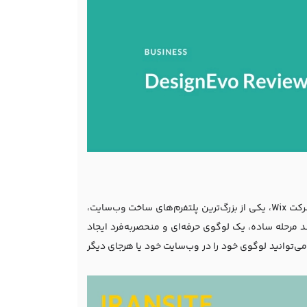
Wix Logo Maker یکی از محبوب‌ترین ابزارها برای ساخت لوگو رایگان است که توسط شرکت Wix، یکی از بزرگ‌ترین پلتفرم‌های ساخت وب‌سایت،
 مرحله ساده، یک لوگوی حرفه‌ای و منحصربه‌فرد ایجاد
ز طراحی، می‌توانید لوگوی خود را در وب‌سایت خود یا هرجای دیگر