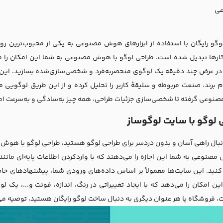
عی
گو رایگان با استفاده از ابزارهای هوش مصنوعی به یکی از محبوب‌ترین رو
رها تبدیل شده است. طراحی لوگو با هوش مصنوعی به شما این امکان را می‌
 در عرض چند دقیقه یک لوگوی منحصربه‌فرد و شخصی‌سازی‌شده بسازید. این ابزا
ام برند، صنعت مربوطه و سلیقهٔ کاربر را تحلیل کرده و از این طریق لوگویی م
وعی گرفته تا شخصی‌سازی جزئیات طراحی، همه چیز به‌سادگی و به‌سرعت امک
 لوگو با سایت لوگوساز
دنبال راهی آسان و بدون دردسر برای طراحی لوگو هستید، طراحی لوگو با هوش
مصنوعی به شما این اجازه را می‌دهند که با واردکردن اطلاعات پایه‌ای مانن
کنید. این سایت‌ها معمولاً بر اساس داده‌های ورودی شما، پیشنهادهای خا
این امکان را می‌دهد که با ایجاد تغییراتی در رنگ، اندازه، فونت و...، یک ل
، فروشگاه یا هر عنوان دیگری به دنبال ساخت لوگو رایگان هستید، توصیه 