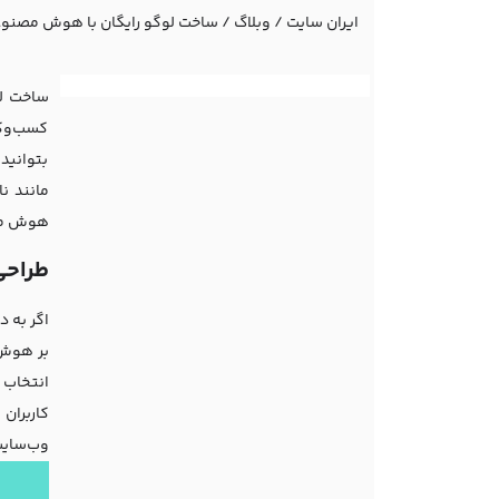
ایران سایت
/
وبلاگ
/
ساخت لوگو رایگان با هوش مصنو
ساخت لو
کسب‌وکا
بتوانید
مانند ن
هوش مصن
طراحی
اگر به 
بر هوش 
انتخاب 
کاربران 
وب‌سایت