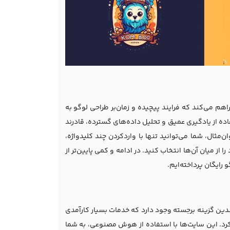
هم می‌کند که فرایند پیچیده و زمان‌بر طراحی لوگو به
اده از یادگیری عمیق و تحلیل داده‌های گسترده، قادرند
ن‌مثال، شما می‌توانید تنها با واردکردن چند کلیدواژه،
ز میان آن‌ها انتخاب کنید. در ادامه و کمی پایین‌تر از
ایگان پرداخته‌ایم.
ین گزینه برجسته وجود دارد که خدمات بسیار کارآمدی
. از جمله این سایت‌ها می‌توان به Looka ، Canva و DesignEvo اشاره کرد. این سایت‌ها با استفاده از هوش مصنوعی، به شما