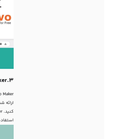
3.Wix Logo Maker
ارائه ش
استفاده