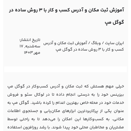
آموزش ثبت مکان و آدرس کسب و کار با 3 روش ساده در
گوگل مپ
تاریخ انتشار:
ایران سایت
/
وبلاگ
/
آموزش ثبت مکان و آدرس
ﺳﻪشنبه, 17
کسب و کار با 3 روش ساده در گوگل مپ
مهر,1403
خیلی مهم هستش که ثبت مکان و آدرس کسب‌وکار در گوگل مپ
بیزینس خود را به درستی انجام داده تا در لوکال سئو و فروش
خدمات خود در محله خاص بهترین اغدام را کرده باشید. گوگل مپ به
عنوان یکی از پرکاربردترین ابزارهای مکان‌یابی و جستجوی اطلاعات
مکانی، به کسب‌وکارها این امکان را می‌دهد تا به راحتی توسط
مشتریان و مخاطبان محلی خود پیدا شوند. با رشد روزافزون استفاده