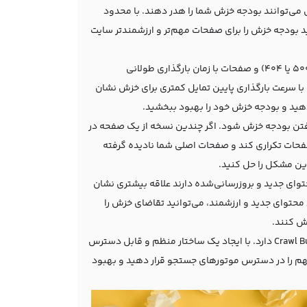
می‌توانند بودجه خزش شما را هدر دهند. با محدود
ید بودجه خزش را برای صفحات مهم‌تر و ارزشمندتر سایت
خطاهای سرور (مانند خطاهای 500 یا 404) و صفحات با زمان بارگذاری طولانی
ستجو به سایت‌هایی با سرعت بارگذاری پایین تمایل کمتری برای خزش نشان
دهید و بودجه خزش خود را بهبود ببخشید.
رفتن بودجه خزش شود. اگر چندین نسخه از یک صفحه در
ات تکراری کند و صفحات اصلی شما نادیده گرفته
ای جدید و بروزرسانی‌شده دارند علاقه بیشتری نشان
 محتوای جدید و ارزشمند، می‌توانید تقاضای خزش را
ش کنند.
ساختار داخلی سایت نقش مهمی در مدیریت Crawl Budget دارد. با ایجاد یک ساختار منظم و قابل دسترس
مهم را در دسترس موتورهای جستجو قرار دهید و بهبود