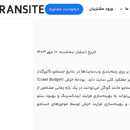
 ما
ورود مشتریان
درخواست مشاوره
تاریخ انتشار:
ﺳﻪشنبه, 10 مهر,1403
 دارد که مستقیماً بر روی رتبه‌بندی وب‌سایت‌ها در نتایج جستجو تأثیرگذار
هستند. یکی از این مفاهیم کلیدی که اغلب نادیده گرفته می‌شود؛ اما تأثیر زیادی بر عملکرد کلی سایت دارد، بودجه خزش (Crawl Budget)
 که موتورهای جستجو مانند گوگل می‌توانند در یک بازه زمانی مشخص از
تواند به بهینه‌سازی فرایند ایندکسینگ و بهبود سئو
 و بهینه‌سازی فرایند خزش توسط موتورهای جستجو