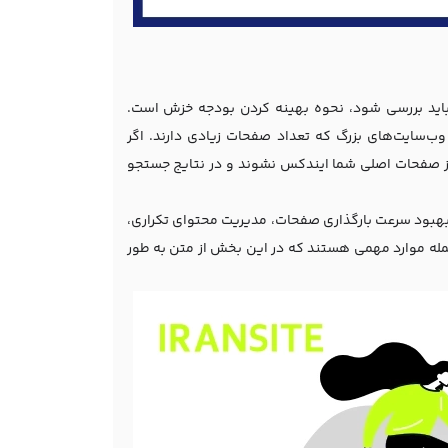
اید بررسی شود، نحوه بهینه کردن بودجه خزش است.
وب‌سایت‌های بزرگ که تعداد صفحات زیادی دارند. اگر
ز صفحات اصلی شما ایندکس نشوند و در نتایج جستجو
 کمک ترفند noindex، رفع خطاهای سرور و بهبود سرعت بارگذاری صفحات، مدیریت محتوای تکراری،
جمله موارد مهمی هستند که در این بخش از متن به طور