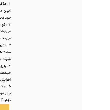
حذف 
کردن خزش ای
خود ذخی
رفع 
می‌دهند
مدیریت م
سایت شم
شوند. با استفاده از تگ‌های 
به‌رو
می‌دهند 
افزایش 
بهینه
برای مو
خزش آن‌