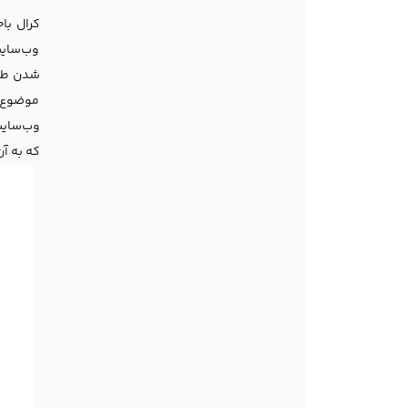
وب‌سایت
شدن
طر
موضوع ب
وب‌سایت
که به آ