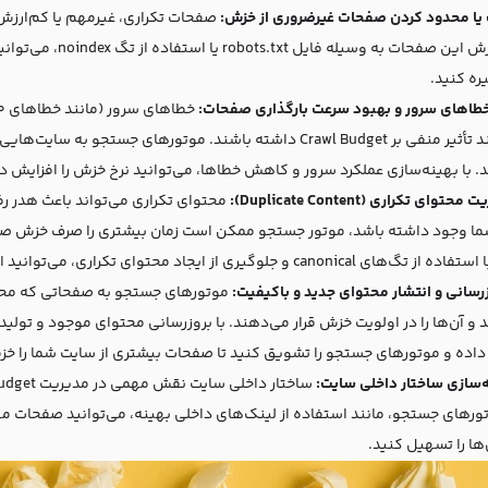
یا محدود کردن صفحات غیرضروری از خزش:
صفحات تکراری، غیرمهم یا کم‌ارزش 
ن صفحات به وسیله فایل robots.txt یا استفاده از
تگ‌ noindex
، می‌توان
ره کنید.
خطاهای سرور و بهبود سرعت بارگذاری صفحات:
می‌توانند تأثیر منفی بر Crawl Budget داشته باشند. موتورهای ج
. با بهینه‌سازی عملکرد سرور و کاهش خطاها، می‌توانید نرخ خزش را افزایش 
حتوای تکراری (Duplicate Content):
محتوای تکراری می‌تواند باعث هدر 
ا وجود داشته باشد، موتور جستجو ممکن است زمان بیشتری را صرف خزش صفح
canonical و جلوگیری از ایجاد محتوای تکراری، می‌توانید این مشکل را حل کنید.
زرسانی و انتشار محتوای جدید و باکیفیت:
موتورهای جستجو به صفحاتی که محتو
و آن‌ها را در اولویت خزش قرار می‌دهند. با بروزرسانی محتوای موجود و تولید
داده و موتورهای جستجو را تشویق کنید تا صفحات بیشتری از سایت شما را خز
‌سازی ساختار داخلی سایت:
تورهای جستجو، مانند استفاده از لینک‌های داخلی بهینه، می‌توانید صفحات 
ها را تسهیل کنید.