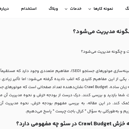
گ
نمونه کارها
خدمات
وبلاگ
استخدام
درباره
برای بهینه‌سازی موتورهای جستجو (SEO)، مفاهیم متعددی وجود
است. به زبان ساده، Crawl Budget نشان‌دهنده تعداد صفحاتی است
 شما بازدید و بررسی کنند. درک درست از بودجه خزش و نحوه مدیریت آن می‌
مک کند. در این مقاله، به بررسی مفهوم بودجه خزش، نحوه مدیریت آن
زیم و به‌طورکلی به سؤال " کرال باجت چیست " پاسخ می‌دهیم.
Cra در سئو چه مفهومی دارد؟