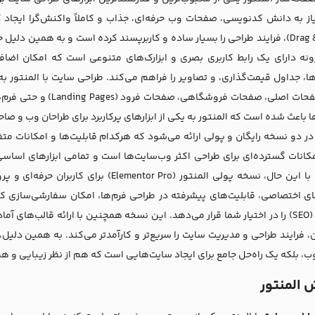
از به دانش کدنویسی، صفحات وب حرفه‌ای، جذاب و کاملاً واکنش‌گرا ایجاد کن
(Drag & Drop)، فرایند طراحی را بسیار ساده و کاربرپسند کرده است و به همین دلی
ونه دارای یک رابط کاربری بصری و ابزارک‌های متنوعی است که امکان اضافه 
ها، جداول قیمت‌گذاری، و تصاویر را فراهم می‌کند. طراحی سایت با المنتور 
جمله صفحات اصلی، صفحات 
ا باعث شده است که المنتور به یکی از ابزارهای پرکاربرد برای طراحان وب و 
در دو نسخه رایگان و پولی ارائه می‌شود که هرکدام قابلیت‌ها و امکانات متفا
مکانات گسترده‌ای برای طراحی اکثر وب‌سایت‌ها است و تمامی ابزارهای اساسی
می‌کند. با این حال، نسخه پولی المنتور (Pro
های اختصاصی، قابلیت‌های پیشرفته در طراحی فرم‌ها، امکان سفارشی‌سازی ک
جستجو (SEO) را در اختیار شما قرار می‌دهد. این نسخه همچنین با ارائه قالب‌های 
 فرایند طراحی و مدیریت سایت را سریع‌تر و کارآمدتر می‌کند. به همین دلیل، ا
، بلکه یک راه‌حل جامع برای ایجاد سایت‌هایی است که هم از نظر زیبایی و هم ا
 المنتور