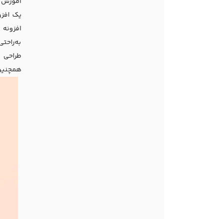
آموزش
یک افزو
به‌راحتی
طراحی ص
همچنین، 