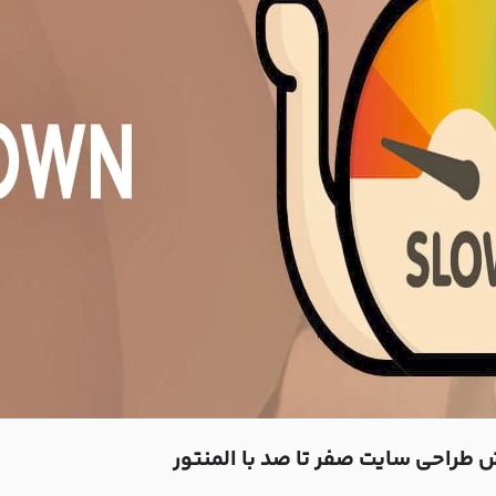
 طراحی سایت صفر تا صد با المنتور