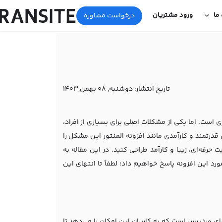
 ما
ورود مشتریان
درخواست مشاوره
تاریخ انتشار:
دوشنبه, 08 بهمن,1403
است. اما یکی از مشکلات اصلی برای بسیاری از افراد،
 قدرتمند و کارآمدی مانند افزونه المنتور این مشکل را
 حرفه‌ای، زیبا و کارآمد طراحی کنید. در این مقاله به
رد این افزونه پاسخ خواهیم داد؛ لطفاً تا انتهای این
ای وردپرس است که به کاربران این امکان را می‌دهد تا