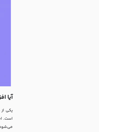
آیا ا
یکی از 
است. اف
می‌شود 