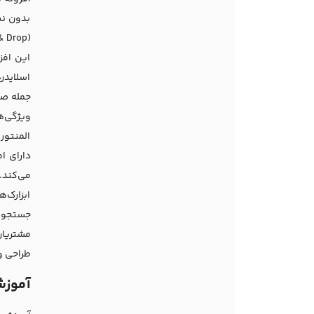
بدون نی
این افز
اسلایدر
ویژگی‌ه
المنتور 
دارای ا
ابزارک‌
مشتریان،
طراحی وب
آموزش