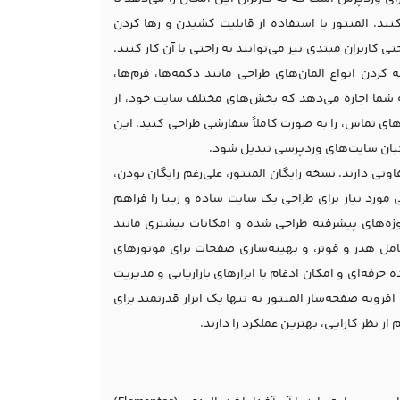
ند. المنتور با استفاده از قابلیت کشیدن و رها کردن
ل حتی کاربران مبتدی نیز می‌توانند به راحتی با آن کار کنند.
کردن انواع المان‌های طراحی مانند دکمه‌ها، فرم‌ها،
به شما اجازه می‌دهد که بخش‌های مختلف سایت خود، از
فروشگاهی، صفحات فرود (Landing Pages) و حتی فرم‌های تماس، را به صورت کاملاً سفارشی طراحی کنید. این
صاحبان سایت‌های وردپرسی تبدیل شود.
وتی دارند. نسخه رایگان المنتور، علی‌رغم رایگان بودن،
 مورد نیاز برای طراحی یک سایت ساده و زیبا را فراهم
Elementor ) برای کاربران حرفه‌ای و پروژه‌های پیشرفته طراحی شده و امکانات بیشتری مانند
امل هدر و فوتر، و بهینه‌سازی صفحات برای موتورهای
آماده حرفه‌ای و امکان ادغام با ابزارهای بازاریابی و مدیریت
فزونه صفحه‌ساز المنتور نه تنها یک ابزار قدرتمند برای
ز نظر کارایی، بهترین عملکرد را دارند.