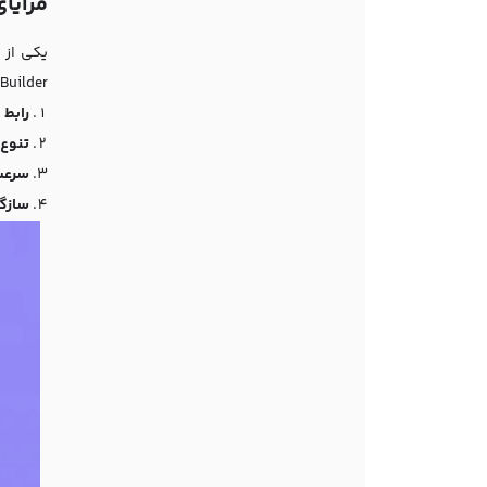
مزایای
Beaver Builder برتری دارد. در ادامه، چ
رابط 
تنوع 
سرعت 
سازگا