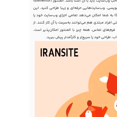
با المنتور یکی از مهم‌ترین موضوعاتی است که هر طراح وب یا صاحب وب‌سایت باید با آن آشنا باشد. المنتور (Elementor)
سی، وب‌سایت‌هایی حرفه‌ای و زیبا طراحی کنید. این
افزونه یک صفحه‌ساز پیشرفته است که با قابلیت کشیدن و رها کردن (Drag & Drop) به شما امکان می‌دهد تمامی اجزای وب‌سایت خود را
 افراد مبتدی هم می‌توانند به‌سرعت با آن کار کنند. از
رم‌های تماس، همه چیز با المنتور امکان‌پذیر است.
ب، طراحی خود را سریع‌تر و کارآمدتر پیش ببرید.