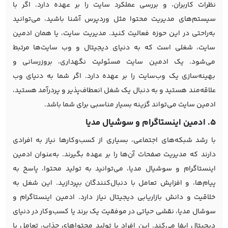
نظرات کاربران، و بررسی عملکرد سایت را بر عهده دارد. اگر با
سیستم‌های مدیریت محتوا مثل وردپرس آشنا باشید، می‌توانید
به‌راحتی در این حوزه فعالیت کنید. مدیریت سایت، یا همان ادمین
سایت، شغلی است که به دنیای دیجیتال و وب سایت‌ها مرتبط
می‌شود. یک ادمین سایت مسئولیت نگهداری، بروزرسانی و
بهینه‌سازی یک وب‌سایت را بر عهده دارد. اگر شما به دنیای وب
علاقه‌مند هستید و به دنبال یک شغل انعطاف‌پذیر و پردرآمد هستید،
ادمین سایت می‌تواند گزینه بسیار مناسبی برای شما باشد.
5. ادمین اینستاگرام و سوشیال مدیا
با رشد شبکه‌های اجتماعی، بسیاری از کسب‌وکارها نیاز به افرادی
دارند که مدیریت صفحات آن‌ها را بر عهده بگیرند. به‌عنوان ادمین
اینستاگرام و سوشیال مدیا، می‌توانید به تولید محتوا، پاسخ به
پیام‌ها، و افزایش تعامل با دنبال‌کنندگان بپردازید. این شغل به
خلاقیت و دانش بازاریابی دیجیتال نیاز دارد. ادمین اینستاگرام و
سوشال مدیا، نقشی حیاتی در موفقیت یک برند یا کسب‌وکار در دنیای
دیجیتال ایفا می‌کند. این افراد با تولید محتواهای جذاب، تعامل با