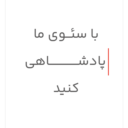
با سئــوی ما
پادشــــــــــــــاهی
کنید