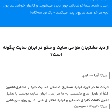
راحت‌تر شده، شما خوشحالید چون دیده می‌شوید، و کاربران خوشحالند چون
آنچه می‌خواهند سریع‌تر پیدا می‌کنند - یک برد سه‌گانه!
از دید مشتریان طراحی سایت و سئو در ایران سایت چگونه
است؟
پروژه آریا مستربچ
شرکت ما در حوزه تولید مستربچ صنعتی فعالیت داره و مشتری‌هامون
اکثراً از طریق سرچ تخصصی به ما می‌رسن. ایران سایت تونست با تحلیل
دقیق کلمات کلیدی صنعتی و تولید محتوای فنی، ما رو روی سرچ‌هایی
پروژه داروخانه سرسون
مثل "مستربچ" و "مستربچ مشکی" به صفحه اول برسونه. از همکاری با