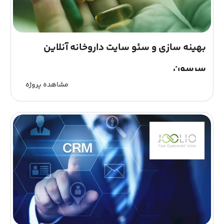
بهینه سازی و سئو سایت داروخانه آنلاین
سرسون
مشاهده پروژه
داروخانه شبانه روزی دکتر مهدی نظری به منظور گسترش
خدمت رسانی در زمینه پزشکی, زیبایی و ورزشی به مردم
شریف شهرقدس به طور شبانه روزی با کادری مجرب در
شهرقدس شروع به...