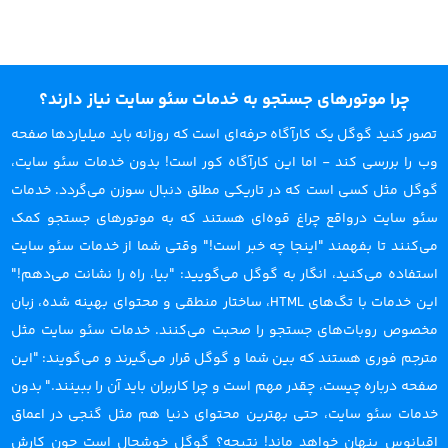
چرا موتورهای جستجو به خدمات سئو سایت نیاز دارند؟
تصور کنید گوگل یک کارآگاه حرفه‌ای است که روزانه باید میلیاردها صفحه
وب را بررسی کند - اما این کارآگاه کور است! بدون خدمات سئو سایت،
گوگل مثل کسی است که در تاریکی مطلق دنبال سوزن می‌گردد. خدمات
سئو سایت درواقع چراغ قوه‌ای هستند که به موتورهای جستجو کمک
می‌کنند تا بفهمند "اینجا چه خبر است!" وقتی شما از خدمات سئو سایت
استفاده می‌کنید، انگار به گوگل می‌گویید: "بیا، راه را نشانت می‌دهم!"
این خدمات با تگ‌های HTML، ساختار منطقی و محتوای بهینه شده، زبان
مخصوص روبات‌های جستجو را صحبت می‌کنند. خدمات سئو سایت مثل
مترجم فوری هستند که بین شما و گوگل قرار می‌گیرند و می‌گویند: "این
صفحه درباره چیست، چقدر مهم است و چرا کاربران باید آن را ببینند." بدون
خدمات سئو سایت، حتی بهترین محتوای دنیا هم مثل گنجی در اعماق
اقیانوس پنهان خواهد ماند! نتیجه؟ گوگل خوشحال است چون کارش