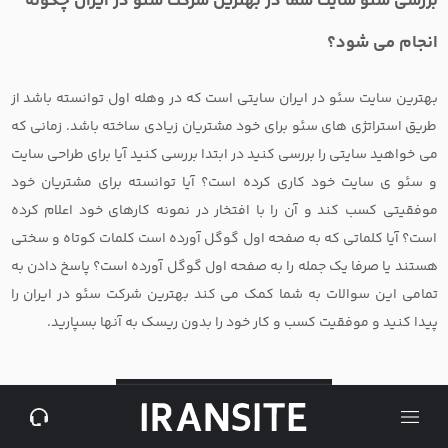
بررسی سئو سایت شما در بهترین شرکت سئو در ایران چگونه
منظم، گزارش‌های ماهانه و دید استراتژیک تیم ایران سایت باعث شد
این همکاری فراتر از انتظار ما پیش بره. با اطمینان می‌تونم بگم بهترین
انجام می شود؟
تصمیم ما در مسیر رشد دیجیتال، انتخاب ایران سایت بود
بهترین سایت سئو در ایران سایتی است که در وهله اول توانسته باشد از
طریق استراتژی های سئو برای خود مشتریان زیادی ساخته باشد. زمانی که
می خواهید سایتی را بررسی کنید در ابتدا بررسی کنید آیا برای طراحی سایت
و سئو ی سایت خود کاری کرده است؟ آیا توانسته برای مشتریان خود
موفقیتی کسب کند و آن را با افتخار در نمونه کارهای خود اعلام کرده
است؟ آیا کلماتی که به صفحه اول گوگل آورده است کلمات کوتاه و سختی
هستند یا صرفا یک جمله را به صفحه اول گوگل آورده است؟ پاسخ دادن به
تمامی این سوالات به شما کمک می کند بهترین شرکت سئو در ایران را
پیدا کنید و موفقیت کسب و کار خود را بدون ریسک به آنها بسپارید.
درخواست مشاوره سئو