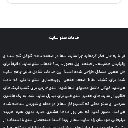
شرکت پارس طب فرینو در سال 1385 در زمینه تولیدات
تجهیزات دندانپزشکی و آرایشی تاسیس گردید که در این
زمینه تنها 8 شرکت در ایران فعالیت دارند که نیمی از این
شرکت ها فقط...
خدمات سئو سایت
آیا تا به حال فکر کرده‌اید چرا سایت شما در صفحه دهم گوگل گم شده و
رقبایتان همیشه در صفحه اول حضور دارند؟ خدمات سئو سایت دقیقاً برای
حل همین مشکل طراحی شده است! این خدمات شامل آنالیز جامع سایت
شما برای کشف نقاط ضعف مخفی، بهینه‌سازی سئو داخلی که باعث
می‌شود گوگل عاشق محتوای شما شود، سئو خارجی برای کسب لینک‌های
طلایی از سایت‌های معتبر، سئو فنی برای تبدیل سایت شما به یک ماشین
سرعتی، و سئو محلی که کسب‌وکار شما را در محله و شهرتان شناخته شده
می‌کند. تصور کنید که هر روز ده‌ها مشتری جدید بدون هیچ هزینه
تبلیغاتی خودشان راه سایت شما را پیدا کنند! متخصصان سئو با استفاده از