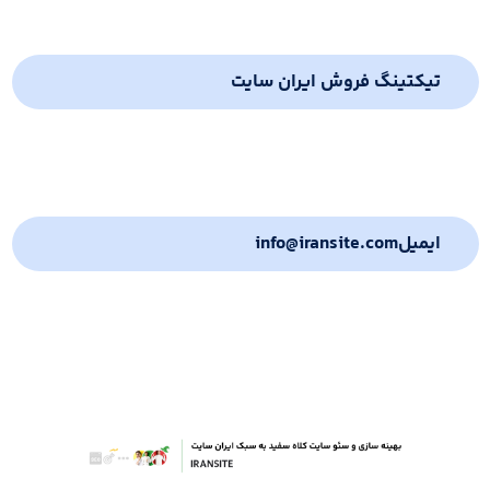
تیکتینگ فروش ایران سایت
ایمیل
info@iransite.com