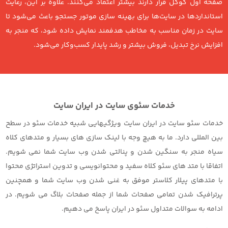
صفحه اول گوگل قرار دارند بیشتر اعتماد می‌کنند. علاوه بر این، رعایت
استانداردها در سایت‌ها برای بهینه سازی موتور جستجو باعث می‌شود تا
سایت در زمان مناسب به مخاطب هدفمند نمایش داده شود، که منجر به
افزایش نرخ تبدیل، فروش بیشتر و رشد پایدار کسب‌وکار می‌شود.
خدمات سئوی سایت در ایران سایت
خدمات سئو سایت در ایران سایت ویژگیهایی شبیه خدمات سئو در سطح
بین المللی دارد. ما به هیچ وجه با لینک سازی های بسیار و متدهای کلاه
سیاه منجر به سنگین شدن و پنالتی شدن وب سایت شما نمی شویم.
اتفاقا با متد های سئو کلاه سفید و محتوانویسی و تدوین استراتژی محتوا
با متدهای پیلار کلاستر موفق به غنی شدن وب سایت شما و همچنین
پرترافیک شدن تمامی صفحات شما از جمله صفحات بلاگ می شویم. در
ادامه به سوالات متداول سئو در ایران پاسخ می دهیم.