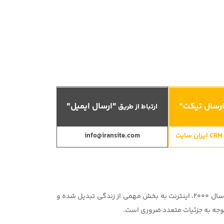
رسال تیکت"
"ارسال ایمیل"
ارتباط از طریق
info@iransite.com
آتلیه عکاسی یکی از خاطره‌انگیزترین محیط‌ها برای ثبت لحظات زندگی است و می‌تواند آثار هنری ماندگاری ایجاد کند. از سال 2000، اینترنت به بخش مهمی از زندگی تبدیل شده و