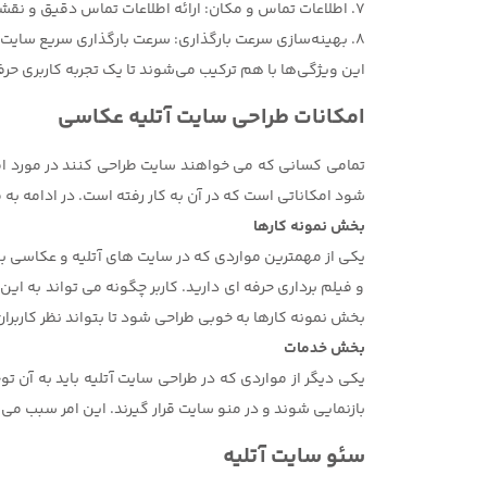
7. اطلاعات تماس و مکان: ارائه اطلاعات تماس دقیق و نقشه موقعیت مکانی آتلیه، برای مشتریان محلی و جدید بسیار مهم است.
8. بهینه‌سازی سرعت بارگذاری: سرعت بارگذاری سریع سایت به حفظ توجه کاربران و بهبود تجربه کاربری کمک می‌کند.
این ویژگی‌ها با هم ترکیب می‌شوند تا یک تجربه کاربری حرفه
امکانات طراحی سایت آتلیه عکاسی
تمامی کسانی که می خواهند سایت طراحی کنند در مورد ام
شود امکاناتی است که در آن به کار رفته است. در ادامه به 
بخش نمونه کارها
یکی از مهمترین مواردی که در سایت های آتلیه و عکاسی بای
و فیلم برداری حرفه ای دارید. کاربر چگونه می تواند به ا
بخش نمونه کارها به خوبی طراحی شود تا بتواند نظر کاربران 
بخش خدمات
یکی دیگر از مواردی که در طراحی سایت آتلیه باید به آن 
بازنمایی شوند و در منو سایت قرار گیرند. این امر سبب م
سئو سایت آتلیه