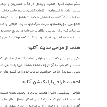
سئو سایت
آتلیه اهمیت ویژه‌ای در جذب مشتریان و ارتقا
سایت آتلیه، با استفاده از کلمات کلیدی مرتبط مانند «آ
محتوا سایت آتلیه، محتواهای با کیفیت شامل نمونه‌کارها
همچنین، بهینه‌سازی سرعت بارگذاری سایت، طراحی واکنش‌
ساختاریافته برای نمایش اطلاعات خدمات در نتایج جستجو و
جلب توجه مخاطبان، به رشد و موفقیت کسب‌وکار عکاسی ک
هدف از طراحی سایت آتلیه
یکی از مواردی که در زمان طراحی سایت آتلیه از صاحبان
کسب و کار باید به آن توجه داشته باشند. زیرا باعث می ش
تبدیل شوید؟! آیا می خواهید خدمات خود را در کشورهای خارج
اهمیت طراحی اپلیکیشن آتلیه
طراحی اپلیکیشن آتلیه اهمیت زیادی در بهبود تجربه مشتریان
آتلیه ارتباط برقرار کنند. اپلیکیشن امکان ارسال اعلان‌
آتلیه می‌تواند به ارتقاء برند و افزایش رضایت مشتریان 