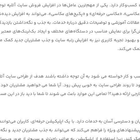
ء کسب‌وکار دارد. یکی از مهم‌ترین عامل‌ها در افزایش فروش سایت آتلیه ت
تلیه عکاسی»، «عکاسی حرفه‌ای» و «پکیج‌های عکاسی»، می‌تواند به افزایش 
، مقالات آموزشی و توضیحات دقیق درباره خدمات، به جذب و نگه‌داشتن بازدید
گرا برای نمایش مناسب در دستگاه‌های مختلف و ایجاد بک‌لینک‌های معتبر از
 بهبود تجربه کاربری نیز به افزایش رتبه سایت و جذب مشتریان جدید کمک می
مک می‌کند.
 کسب و کار خواسته می شود به آن توجه داشته باشند هدف از طراحی سایت 
ود تا روند طراحی سایت به خوبی پیش رود. آیا شما می خواهید مشتریان خود 
ی ارائه دهید؟! تمامی این موارد باعث می شوند تا شما با دید باز در این مسی
 و دسترسی آسان به خدمات دارد. با یک اپلیکیشن حرفه‌ای، کاربران می‌توانند ب
ها و پیشنهادهای ویژه را فراهم می‌کند که می‌تواند به جذب مشتریان جدید و
کمک کند، زیرا استفاده از اپلیکیشن به مراتب راحت‌تر و سریع‌تر از مرور و