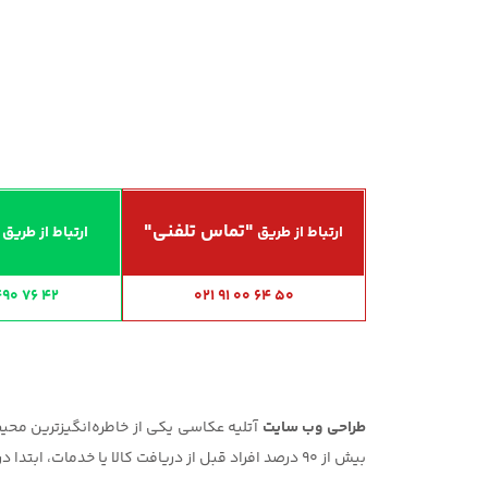
"تماس تلفنی"
ارتباط از طریق
ارتباط از طریق
490 76 42
021 91 00 64 50
طراحی وب سایت
بیش از 90 درصد افراد قبل از دریافت کالا یا خدمات، ابتدا در فضای اینترنت جستجو می‌کنند. برای موفقیت در طراحی سایت آتلیه عکاسی، توجه به جزئیات متعدد ضروری است.