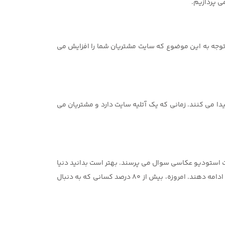
ی پردازیم.
 توجه به این موضوع که سایت مشتریان شما را افزایش می
یدا می کنند. زمانی که یک آتلیه سایت دارد و مشتریان می
ت استودیو عکاسی سوال می پرسند. بهتر است بدانید دنیا
در حال تبدیل شدن به یک دهکده کوچک است و اگر کسب و کارها خود را با این تغییرات همسو نکنند در آینده نمی توانند به دوام خود ادامه دهند. امروزه، بیش از 80 درصد کسانی که به دنبال