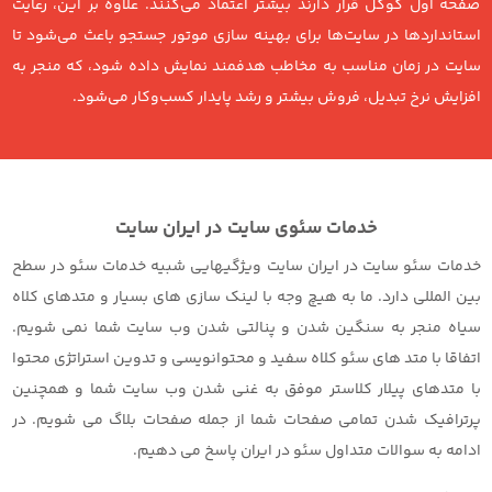
صفحه اول گوگل قرار دارند بیشتر اعتماد می‌کنند. علاوه بر این، رعایت
استانداردها در سایت‌ها برای بهینه سازی موتور جستجو باعث می‌شود تا
سایت در زمان مناسب به مخاطب هدفمند نمایش داده شود، که منجر به
افزایش نرخ تبدیل، فروش بیشتر و رشد پایدار کسب‌وکار می‌شود.
خدمات سئوی سایت در ایران سایت
خدمات سئو سایت در ایران سایت ویژگیهایی شبیه خدمات سئو در سطح
بین المللی دارد. ما به هیچ وجه با لینک سازی های بسیار و متدهای کلاه
سیاه منجر به سنگین شدن و پنالتی شدن وب سایت شما نمی شویم.
اتفاقا با متد های سئو کلاه سفید و محتوانویسی و تدوین استراتژی محتوا
با متدهای پیلار کلاستر موفق به غنی شدن وب سایت شما و همچنین
پرترافیک شدن تمامی صفحات شما از جمله صفحات بلاگ می شویم. در
ادامه به سوالات متداول سئو در ایران پاسخ می دهیم.