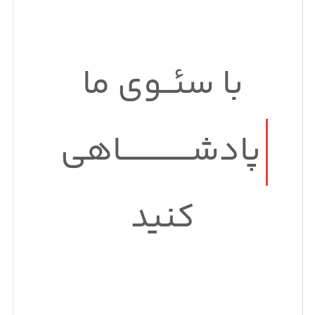
با سئــوی ما
پادشــــــــــــــاهی
کنید