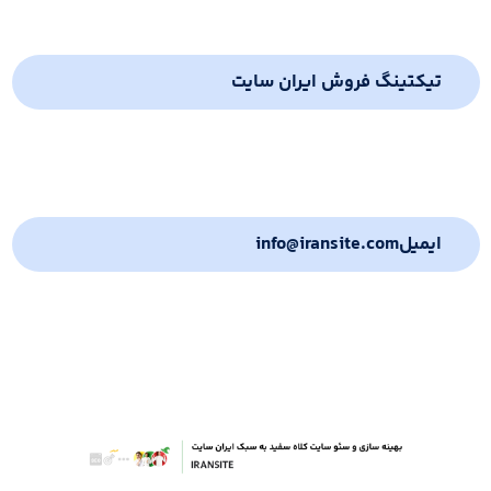
تیکتینگ فروش ایران سایت
ایمیل
info@iransite.com