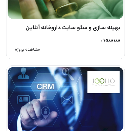
بهینه سازی و سئو سایت داروخانه آنلاین
سرسون
مشاهده پروژه
داروخانه شبانه روزی دکتر مهدی نظری به منظور گسترش
خدمت رسانی در زمینه پزشکی, زیبایی و ورزشی به مردم
شریف شهرقدس به طور شبانه روزی با کادری مجرب در
شهرقدس شروع به...