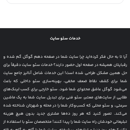
شرکت پارس طب فرینو در سال 1385 در زمینه تولیدات
تجهیزات دندانپزشکی و آرایشی تاسیس گردید که در این
زمینه تنها 8 شرکت در ایران فعالیت دارند که نیمی از این
شرکت ها فقط...
خدمات سئو سایت
آیا تا به حال فکر کرده‌اید چرا سایت شما در صفحه دهم گوگل گم شده و
رقبایتان همیشه در صفحه اول حضور دارند؟ خدمات سئو سایت دقیقاً برای
حل همین مشکل طراحی شده است! این خدمات شامل آنالیز جامع سایت
شما برای کشف نقاط ضعف مخفی، بهینه‌سازی سئو داخلی که باعث
می‌شود گوگل عاشق محتوای شما شود، سئو خارجی برای کسب لینک‌های
طلایی از سایت‌های معتبر، سئو فنی برای تبدیل سایت شما به یک ماشین
سرعتی، و سئو محلی که کسب‌وکار شما را در محله و شهرتان شناخته شده
می‌کند. تصور کنید که هر روز ده‌ها مشتری جدید بدون هیچ هزینه
تبلیغاتی خودشان راه سایت شما را پیدا کنند! متخصصان سئو با استفاده از