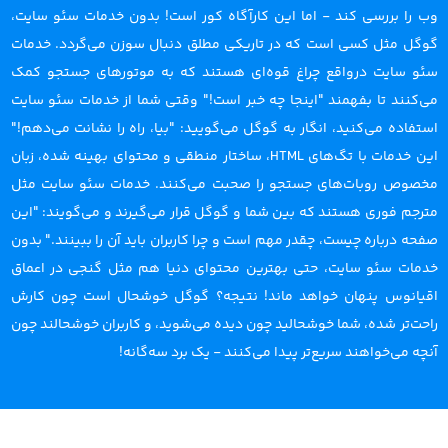
وب را بررسی کند - اما این کارآگاه کور است! بدون خدمات سئو سایت،
گوگل مثل کسی است که در تاریکی مطلق دنبال سوزن می‌گردد. خدمات
سئو سایت درواقع چراغ قوه‌ای هستند که به موتورهای جستجو کمک
می‌کنند تا بفهمند "اینجا چه خبر است!" وقتی شما از خدمات سئو سایت
استفاده می‌کنید، انگار به گوگل می‌گویید: "بیا، راه را نشانت می‌دهم!"
این خدمات با تگ‌های HTML، ساختار منطقی و محتوای بهینه شده، زبان
مخصوص روبات‌های جستجو را صحبت می‌کنند. خدمات سئو سایت مثل
مترجم فوری هستند که بین شما و گوگل قرار می‌گیرند و می‌گویند: "این
صفحه درباره چیست، چقدر مهم است و چرا کاربران باید آن را ببینند." بدون
خدمات سئو سایت، حتی بهترین محتوای دنیا هم مثل گنجی در اعماق
اقیانوس پنهان خواهد ماند! نتیجه؟ گوگل خوشحال است چون کارش
راحت‌تر شده، شما خوشحالید چون دیده می‌شوید، و کاربران خوشحالند چون
آنچه می‌خواهند سریع‌تر پیدا می‌کنند - یک برد سه‌گانه!